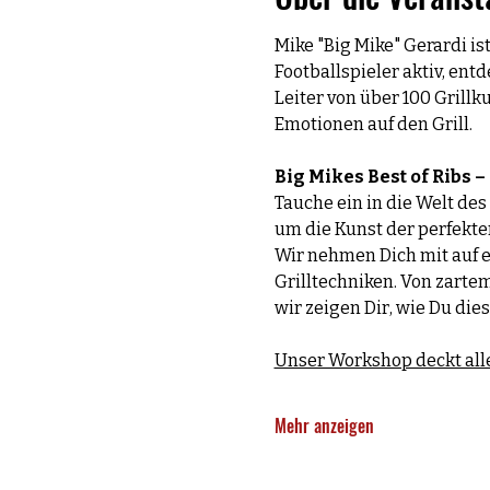
Mike "Big Mike" Gerardi ist
Footballspieler aktiv, ent
Leiter von über 100 Grillk
Emotionen auf den Grill.
Big Mikes Best of Ribs 
Tauche ein in die Welt de
um die Kunst der perfekte
Wir nehmen Dich mit auf 
Grilltechniken. Von zartem
wir zeigen Dir, wie Du die
Unser Workshop deckt alle
Mehr anzeigen