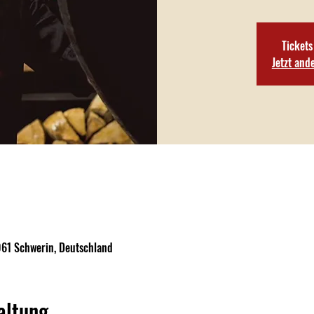
Tickets
Jetzt and
061 Schwerin, Deutschland
altung