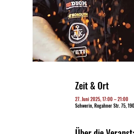
Zeit & Ort
27. Juni 2025, 17:00 – 21:00
Schwerin, Rogahner Str. 75, 19
Über die Veranst