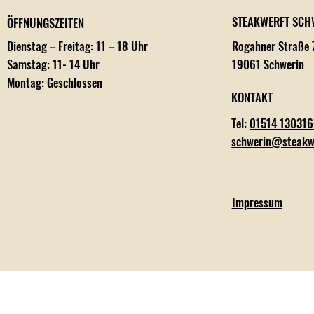
STEAKWERFT SCH
ÖFFNUNGSZEITEN
Rogahner Straße 
Dienstag – Freitag: 11 – 18 Uhr
19061 Schwerin
Samstag: 11- 14 Uhr
Montag: Geschlossen
KONTAKT
Tel:
01514 13031
schwerin@steakw
Impressum