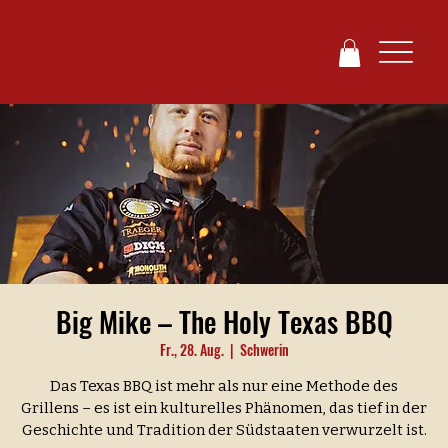
Big Mike – The Holy Texas BBQ
Fr., 28. Aug.
  |  
Schwerin
Das Texas BBQ ist mehr als nur eine Methode des
Grillens – es ist ein kulturelles Phänomen, das tief in der
Geschichte und Tradition der Südstaaten verwurzelt ist.