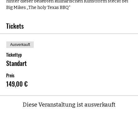
hinter dieser beliebten kulinarischen Kunstform steckt bei 
Big Mikes „The holy Texas BBQ“
Tickets
Ausverkauft
Tickettyp
Standart
Preis
149,00 €
Diese Veranstaltung ist ausverkauft