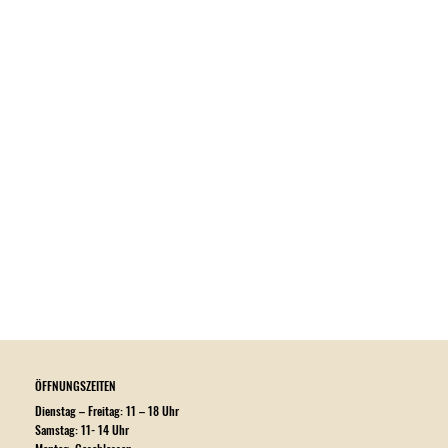
ÖFFNUNGSZEITEN
Dienstag – Freitag: 11 – 18 Uhr
Samstag: 11- 14 Uhr