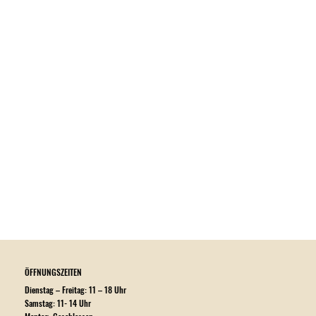
ÖFFNUNGSZEITEN
Dienstag – Freitag: 11 – 18 Uhr
Samstag: 11- 14 Uhr