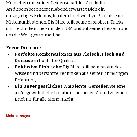
Menschen mit seiner Leidenschaft für Grillkultur.
An diesem besonderen Abend erwartet Dich ein 
einzigartiges Erlebnis, bei dem hochwertige Produkte im 
Mittelpunkt stehen. Big Mike teilt seine erprobten Tricks 
und Techniken, die er in den USA und auf seinen Reisen rund 
um die Welt gesammelt hat.
Freue Dich auf:
Perfekte Kombinationen aus Fleisch, Fisch und 
Gemüse
 in höchster Qualität.
Exklusive Einblicke
: Big Mike teilt sein profundes 
Wissen und bewährte Techniken aus seiner jahrelangen 
Erfahrung.   
Ein unvergessliches Ambiente
: Genießen Sie eine 
außergewöhnliche Location, die diesen Abend zu einem 
Erlebnis für alle Sinne macht.  
Mehr anzeigen