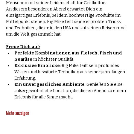
Menschen mit seiner Leidenschaft für Grillkultur.
An diesem besonderen Abend erwartet Dich ein 
einzigartiges Erlebnis, bei dem hochwertige Produkte im 
Mittelpunkt stehen. Big Mike teilt seine erprobten Tricks 
und Techniken, die er in den USA und auf seinen Reisen rund 
um die Welt gesammelt hat.
Freue Dich auf:
Perfekte Kombinationen aus Fleisch, Fisch und 
Gemüse
 in höchster Qualität.
Exklusive Einblicke
: Big Mike teilt sein profundes 
Wissen und bewährte Techniken aus seiner jahrelangen 
Erfahrung.   
Ein unvergessliches Ambiente
: Genießen Sie eine 
außergewöhnliche Location, die diesen Abend zu einem 
Erlebnis für alle Sinne macht.  
Mehr anzeigen