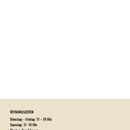
ÖFFNUNGSZEITEN
Dienstag – Freitag: 11 – 18 Uhr
Samstag: 11- 14 Uhr