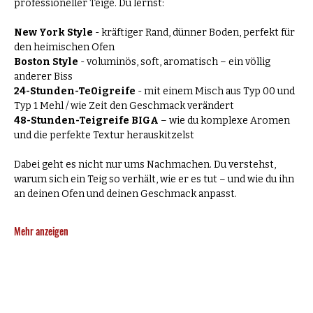
professioneller Teige. Du lernst:
New York Style
 - kräftiger Rand, dünner Boden, perfekt für 
den heimischen Ofen
Boston Style
 - voluminös, soft, aromatisch – ein völlig 
anderer Biss
24-Stunden-Te0igreife
 - mit einem Misch aus Typ 00 und 
Typ 1 Mehl / wie Zeit den Geschmack verändert
48-Stunden-Teigreife
BIGA
 – wie du komplexe Aromen 
und die perfekte Textur herauskitzelst
Dabei geht es nicht nur ums Nachmachen. Du verstehst, 
warum sich ein Teig so verhält, wie er es tut – und wie du ihn 
an deinen Ofen und deinen Geschmack anpasst.
Mehr anzeigen