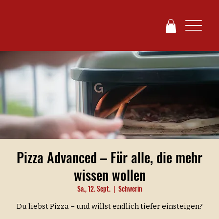
Pizza Advanced – Für alle, die mehr
wissen wollen
Sa., 12. Sept.
  |  
Schwerin
Du liebst Pizza – und willst endlich tiefer einsteigen?