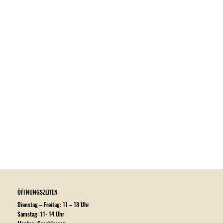
ÖFFNUNGSZEITEN
Dienstag – Freitag: 11 – 18 Uhr
Samstag: 11- 14 Uhr