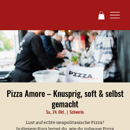
Pizza Amore – Knusprig, soft & selbst
gemacht
Sa., 24. Okt.
  |  
Schwerin
Lust auf echte neapolitanische Pizza?
In diesem Kurs lernst du, wie du zuhause Pizza