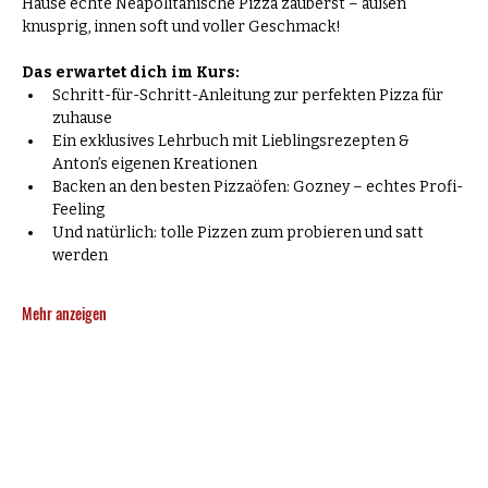
Hause echte Neapolitanische Pizza zauberst – außen 
knusprig, innen soft und voller Geschmack! 
Das erwartet dich im Kurs: 
Schritt-für-Schritt-Anleitung zur perfekten Pizza für 
zuhause
Ein exklusives Lehrbuch mit Lieblingsrezepten & 
Anton’s eigenen Kreationen
Backen an den besten Pizzaöfen: Gozney – echtes Profi-
Feeling
Und natürlich: tolle Pizzen zum probieren und satt 
werden 
Mehr anzeigen